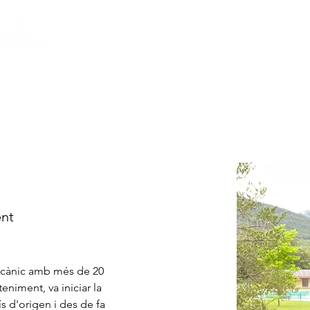
S
VOLUNTARIAT
LA FUNDACIÓ
nt
mecànic amb més de 20 
eniment, va iniciar la 
s d'origen i des de fa 