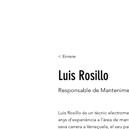
HOME
CAMPAMENT
< Enrere
Luis Rosillo
Responsable de Mantenime
Luis Rosillo és un tècnic electro
anys d'experiència a l'àrea de mant
seva carrera a Veneçuela, el seu paí