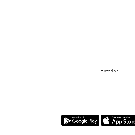
Anterior
Descarrega la nostra app
L'Arcada és una Fundació Cristiana a fav