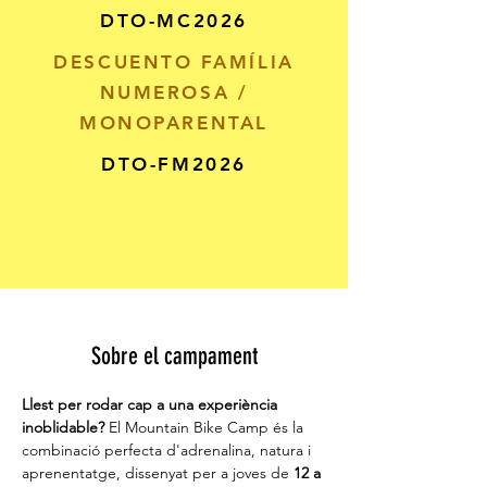
DTO-MC2026
DESCUENTO FAMÍLIA
NUMEROSA /
MONOPARENTAL
DTO-FM2026
Sobre el campament
Llest per rodar cap a una experiència 
inoblidable?
 El Mountain Bike Camp és la 
combinació perfecta d'adrenalina, natura i 
aprenentatge, dissenyat per a joves de 
12 a 