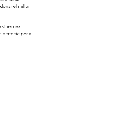
donar el millor 
s viure una 
 perfecte per a 