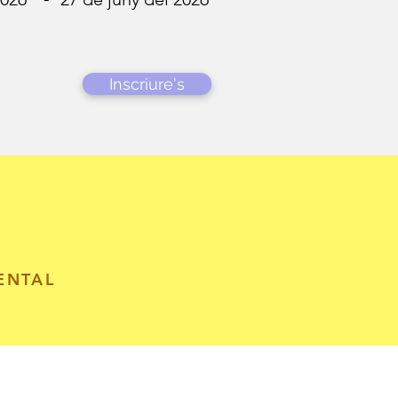
Inscriure's
ENTAL