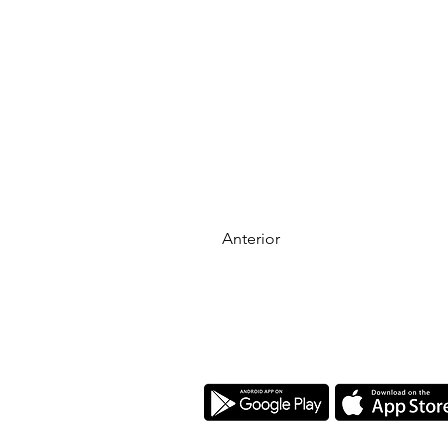
Anterior
Descarrega la nostra app
L'Arcada és una Fundació Cristiana a fav