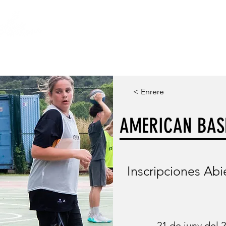
S
VOLUNTARIAT
LA FUNDACIÓ
< Enrere
AMERICAN BAS
Inscripciones Abi
21 de juny del 