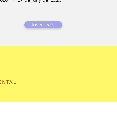
Inscriure's
ENTAL