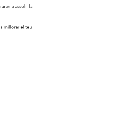
ran a assolir la 
 millorar el teu 