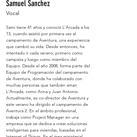
Samuel Sanchez
Vocal
Sami tiene 41 años y conoció L'Arcada a los 
13, cuando asistió por primera vez al 
campamento de Aventura, una experiencia 
que cambió su vida. Desde entonces, ha 
intentado ir cada verano, primero como 
campista y luego como miembro del 
Equipo. Desde el año 2008, forma parte del 
Equipo de Programación del campamento 
de Aventura, donde ha colaborado con 
muchas personas que también aman 
L'Arcada, como Anna y Juan Antonio. 
Actualmente, es co-director de Aventura y 
este verano ha dirigido el campamento de 
Aventura 2. En el ámbito profesional, 
trabaja como Project Manager en una 
empresa que se dedica a crear soluciones 
inteligentes para viviendas, basadas en el 
Internet of Things. En el área ministerial, 