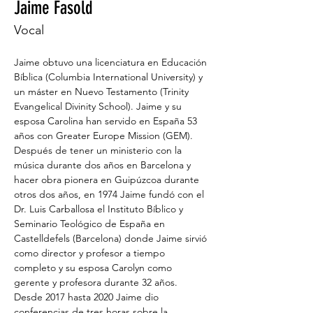
Jaime Fasold
Vocal
Jaime obtuvo una licenciatura en Educación 
Bíblica (Columbia International University) y 
un máster en Nuevo Testamento (Trinity 
Evangelical Divinity School). Jaime y su 
esposa Carolina han servido en España 53 
años con Greater Europe Mission (GEM). 
Después de tener un ministerio con la 
música durante dos años en Barcelona y 
hacer obra pionera en Guipúzcoa durante 
otros dos años, en 1974 Jaime fundó con el 
Dr. Luis Carballosa el Instituto Bíblico y 
Seminario Teológico de España en 
Castelldefels (Barcelona) donde Jaime sirvió 
como director y profesor a tiempo 
completo y su esposa Carolyn como 
gerente y profesora durante 32 años. 
Desde 2017 hasta 2020 Jaime dio 
conferencias de tres horas sobre la 