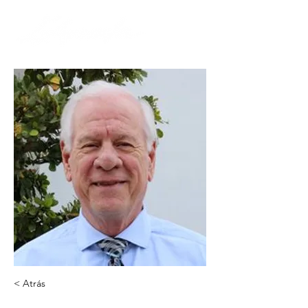
< Atrás