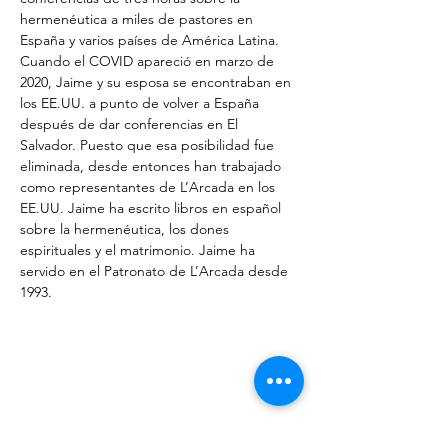
hermenéutica a miles de pastores en 
España y varios países de América Latina. 
Cuando el COVID apareció en marzo de 
2020, Jaime y su esposa se encontraban en 
los EE.UU. a punto de volver a España 
después de dar conferencias en El 
Salvador. Puesto que esa posibilidad fue 
eliminada, desde entonces han trabajado 
como representantes de L’Arcada en los 
EE.UU. Jaime ha escrito libros en español 
sobre la hermenéutica, los dones 
espirituales y el matrimonio. Jaime ha 
servido en el Patronato de L’Arcada desde 
1993.
Do Not Sell My Personal Information
Descarga nuestra app!