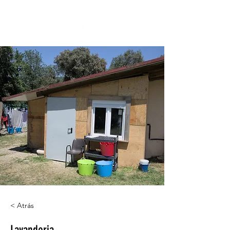
< Atrás