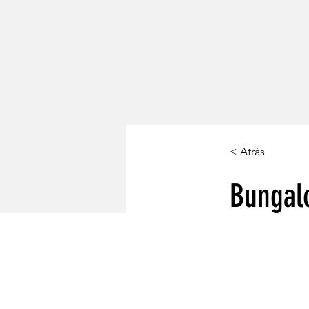
< Atrás
Bungal