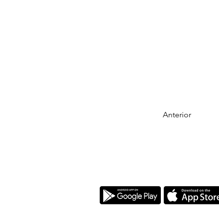
Anterior
Descarga nuestra app!
​La Arcada es una Fundación Cristiana a 